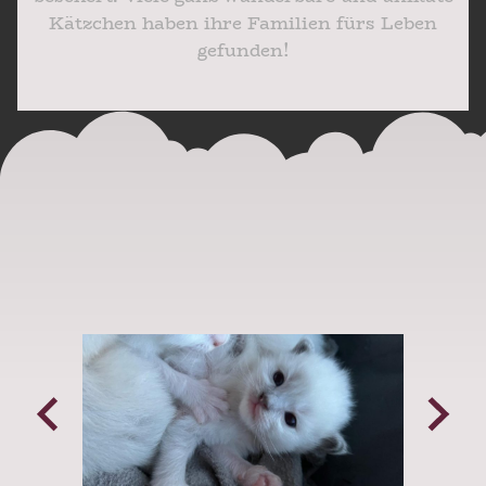
Kätzchen haben ihre Familien fürs Leben
gefunden!