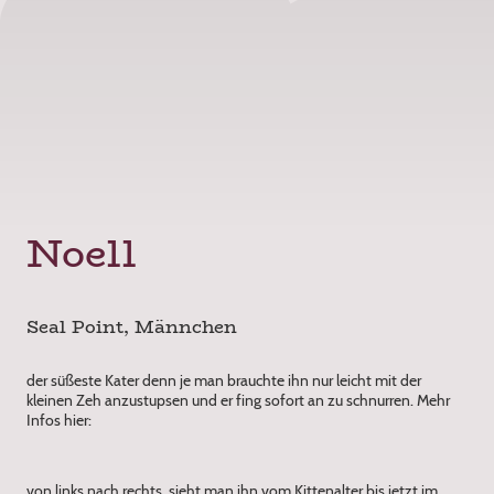
Noell
Seal Point, Männchen
der süßeste Kater denn je man brauchte ihn nur leicht mit der
kleinen Zeh anzustupsen und er fing sofort an zu schnurren. Mehr
Infos hier:
von links nach rechts, sieht man ihn vom Kittenalter bis jetzt im