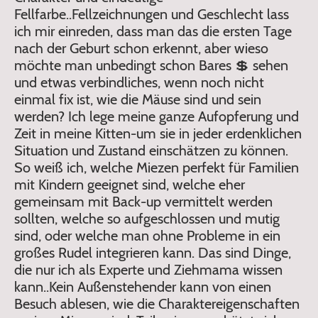
Fellfarbe..Fellzeichnungen und Geschlecht lass
ich mir einreden, dass man das die ersten Tage
nach der Geburt schon erkennt, aber wieso
möchte man unbedingt schon Bares 💲 sehen
und etwas verbindliches, wenn noch nicht
einmal fix ist, wie die Mäuse sind und sein
werden? Ich lege meine ganze Aufopferung und
Zeit in meine Kitten-um sie in jeder erdenklichen
Situation und Zustand einschätzen zu können.
So weiß ich, welche Miezen perfekt für Familien
mit Kindern geeignet sind, welche eher
gemeinsam mit Back-up vermittelt werden
sollten, welche so aufgeschlossen und mutig
sind, oder welche man ohne Probleme in ein
großes Rudel integrieren kann. Das sind Dinge,
die nur ich als Experte und Ziehmama wissen
kann..Kein Außenstehender kann von einen
Besuch ablesen, wie die Charaktereigenschaften