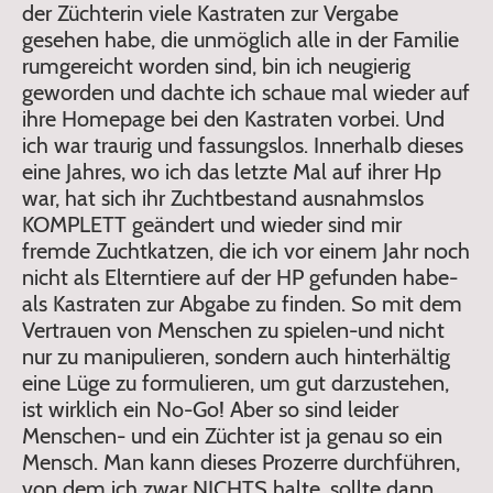
der Züchterin viele Kastraten zur Vergabe
gesehen habe, die unmöglich alle in der Familie
rumgereicht worden sind, bin ich neugierig
geworden und dachte ich schaue mal wieder auf
ihre Homepage bei den Kastraten vorbei. Und
ich war traurig und fassungslos. Innerhalb dieses
eine Jahres, wo ich das letzte Mal auf ihrer Hp
war, hat sich ihr Zuchtbestand ausnahmslos
KOMPLETT geändert und wieder sind mir
fremde Zuchtkatzen, die ich vor einem Jahr noch
nicht als Elterntiere auf der HP gefunden habe-
als Kastraten zur Abgabe zu finden. So mit dem
Vertrauen von Menschen zu spielen-und nicht
nur zu manipulieren, sondern auch hinterhältig
eine Lüge zu formulieren, um gut darzustehen,
ist wirklich ein No-Go! Aber so sind leider
Menschen- und ein Züchter ist ja genau so ein
Mensch. Man kann dieses Prozerre durchführen,
von dem ich zwar NICHTS halte, sollte dann