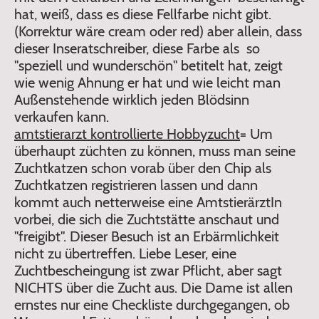
hat, weiß, dass es diese Fellfarbe nicht gibt.
(Korrektur wäre cream oder red) aber allein, dass
dieser Inseratschreiber, diese Farbe als so
"speziell und wunderschön" betitelt hat, zeigt
wie wenig Ahnung er hat und wie leicht man
Außenstehende wirklich jeden Blödsinn
verkaufen kann.
amtstierarzt kontrollierte Hobbyzucht
= Um
überhaupt züchten zu können, muss man seine
Zuchtkatzen schon vorab über den Chip als
Zuchtkatzen registrieren lassen und dann
kommt auch netterweise eine AmtstierärztIn
vorbei, die sich die Zuchtstätte anschaut und
"freigibt". Dieser Besuch ist an Erbärmlichkeit
nicht zu übertreffen. Liebe Leser, eine
Zuchtbescheingung ist zwar Pflicht, aber sagt
NICHTS über die Zucht aus. Die Dame ist allen
ernstes nur eine Checkliste durchgegangen, ob