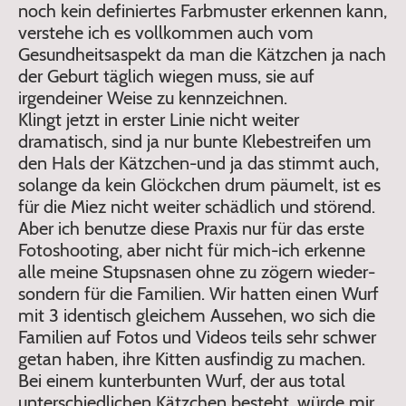
noch kein definiertes Farbmuster erkennen kann,
verstehe ich es vollkommen auch vom
Gesundheitsaspekt da man die Kätzchen ja nach
der Geburt täglich wiegen muss, sie auf
irgendeiner Weise zu kennzeichnen.
Klingt jetzt in erster Linie nicht weiter
dramatisch, sind ja nur bunte Klebestreifen um
den Hals der Kätzchen-und ja das stimmt auch,
solange da kein Glöckchen drum päumelt, ist es
für die Miez nicht weiter schädlich und störend.
Aber ich benutze diese Praxis nur für das erste
Fotoshooting, aber nicht für mich-ich erkenne
alle meine Stupsnasen ohne zu zögern wieder-
sondern für die Familien. Wir hatten einen Wurf
mit 3 identisch gleichem Aussehen, wo sich die
Familien auf Fotos und Videos teils sehr schwer
getan haben, ihre Kitten ausfindig zu machen.
Bei einem kunterbunten Wurf, der aus total
unterschiedlichen Kätzchen besteht, würde mir