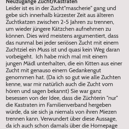
Neuzugänge Zucht/Kastraten
Leider ist es in der Zucht"mascherie" gang und
gebe sich innerhalb kürzester Zeit aus älteren
Zuchtkatzen zwischen 2-5 Jahren zu trennen,
um wieder jüngere Kätzchen aufnehmen zu
können. Dies wird meistens argumentiert, dass
das nunmal bei jeder seriösen Zucht mit einem
Zuchtziel ein Muss ist und quasi kein Weg daran
vorbeigeht. Ich habe mich mal mit einem
jungen Mädl unterhalten, die ein Kitten aus einer
Zucht mit genauso einem Gedankengut
genommen hat. (Da ich so gut wie alle Zuchten
kenne, war mir natürlich auch die Zucht vom
hören und sagen bekannt) Sie war ganz
besessen von der Idee, dass die Züchterin "nur"
die Kastraten im Familienverband hergeben
würde, da sie sich ja niemals von ihren Miezen
trennen kann. Verwundert über diese Aussage,
da ich auch schon damals über die Homepage