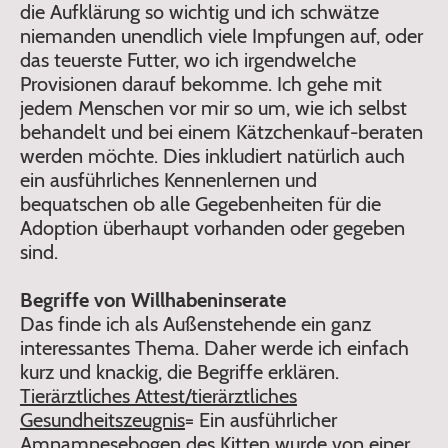
die Aufklärung so wichtig und ich schwätze
niemanden unendlich viele Impfungen auf, oder
das teuerste Futter, wo ich irgendwelche
Provisionen darauf bekomme. Ich gehe mit
jedem Menschen vor mir so um, wie ich selbst
behandelt und bei einem Kätzchenkauf-beraten
werden möchte. Dies inkludiert natürlich auch
ein ausführliches Kennenlernen und
bequatschen ob alle Gegebenheiten für die
Adoption überhaupt vorhanden oder gegeben
sind.
Begriffe von Willhabeninserate
Das finde ich als Außenstehende ein ganz
interessantes Thema. Daher werde ich einfach
kurz und knackig, die Begriffe erklären.
Tierärztliches Attest/tierärztliches
Gesundheitszeugnis
= Ein ausführlicher
Amnamnesebogen des Kitten wurde von einer