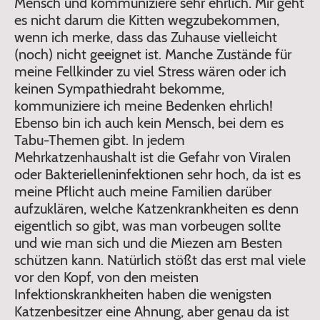
Mensch und kommuniziere sehr ehrlich. Mir geht
es nicht darum die Kitten wegzubekommen,
wenn ich merke, dass das Zuhause vielleicht
(noch) nicht geeignet ist. Manche Zustände für
meine Fellkinder zu viel Stress wären oder ich
keinen Sympathiedraht bekomme,
kommuniziere ich meine Bedenken ehrlich!
Ebenso bin ich auch kein Mensch, bei dem es
Tabu-Themen gibt. In jedem
Mehrkatzenhaushalt ist die Gefahr von Viralen
oder Bakterielleninfektionen sehr hoch, da ist es
meine Pflicht auch meine Familien darüber
aufzuklären, welche Katzenkrankheiten es denn
eigentlich so gibt, was man vorbeugen sollte
und wie man sich und die Miezen am Besten
schützen kann. Natürlich stößt das erst mal viele
vor den Kopf, von den meisten
Infektionskrankheiten haben die wenigsten
Katzenbesitzer eine Ahnung, aber genau da ist