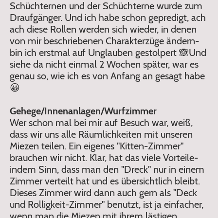
Schüchternen und der Schüchterne wurde zum
Draufgänger. Und ich habe schon gepredigt, ach
ach diese Rollen werden sich wieder, in denen
von mir beschriebenen Charakterzüge ändern-
bin ich erstmal auf Unglauben gestolpert 🙈Und
siehe da nicht einmal 2 Wochen später, war es
genau so, wie ich es von Anfang an gesagt habe
😀
Gehege/Innenanlagen/Wurfzimmer
Wer schon mal bei mir auf Besuch war, weiß,
dass wir uns alle Räumlichkeiten mit unseren
Miezen teilen. Ein eigenes "Kitten-Zimmer"
brauchen wir nicht. Klar, hat das viele Vorteile-
indem Sinn, dass man den "Dreck" nur in einem
Zimmer verteilt hat und es übersichtlich bleibt.
Dieses Zimmer wird dann auch gern als "Deck
und Rolligkeit-Zimmer" benutzt, ist ja einfacher,
wenn man die Miezen mit ihrem lästigen