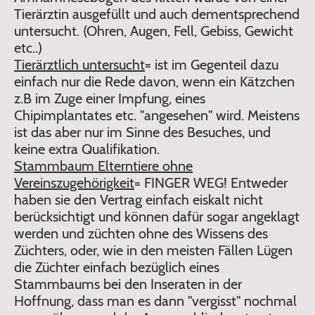
Tierärztin ausgefüllt und auch dementsprechend
untersucht. (Ohren, Augen, Fell, Gebiss, Gewicht
etc..)
Tierärztlich untersucht
= ist im Gegenteil dazu
einfach nur die Rede davon, wenn ein Kätzchen
z.B im Zuge einer Impfung, eines
Chipimplantates etc. "angesehen" wird. Meistens
ist das aber nur im Sinne des Besuches, und
keine extra Qualifikation.
Stammbaum Elterntiere ohne
Vereinszugehörigkeit
= FINGER WEG! Entweder
haben sie den Vertrag einfach eiskalt nicht
berücksichtigt und können dafür sogar angeklagt
werden und züchten ohne des Wissens des
Züchters, oder, wie in den meisten Fällen Lügen
die Züchter einfach bezüglich eines
Stammbaums bei den Inseraten in der
Hoffnung, dass man es dann "vergisst" nochmal