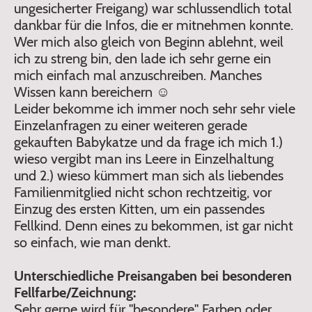
ungesicherter Freigang) war schlussendlich total
dankbar für die Infos, die er mitnehmen konnte.
Wer mich also gleich von Beginn ablehnt, weil
ich zu streng bin, den lade ich sehr gerne ein
mich einfach mal anzuschreiben. Manches
Wissen kann bereichern ☺️
Leider bekomme ich immer noch sehr sehr viele
Einzelanfragen zu einer weiteren gerade
gekauften Babykatze und da frage ich mich 1.)
wieso vergibt man ins Leere in Einzelhaltung
und 2.) wieso kümmert man sich als liebendes
Familienmitglied nicht schon rechtzeitig, vor
Einzug des ersten Kitten, um ein passendes
Fellkind. Denn eines zu bekommen, ist gar nicht
so einfach, wie man denkt.
Unterschiedliche Preisangaben bei besonderen
Fellfarbe/Zeichnung:
Sehr gerne wird für "besondere" Farben oder