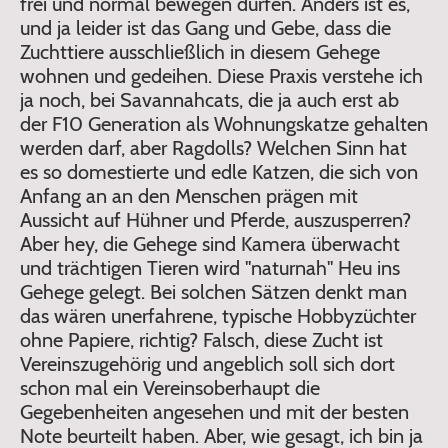
frei und normal bewegen dürfen. Anders ist es,
und ja leider ist das Gang und Gebe, dass die
Zuchttiere ausschließlich in diesem Gehege
wohnen und gedeihen. Diese Praxis verstehe ich
ja noch, bei Savannahcats, die ja auch erst ab
der F10 Generation als Wohnungskatze gehalten
werden darf, aber Ragdolls? Welchen Sinn hat
es so domestierte und edle Katzen, die sich von
Anfang an an den Menschen prägen mit
Aussicht auf Hühner und Pferde, auszusperren?
Aber hey, die Gehege sind Kamera überwacht
und trächtigen Tieren wird "naturnah" Heu ins
Gehege gelegt. Bei solchen Sätzen denkt man
das wären unerfahrene, typische Hobbyzüchter
ohne Papiere, richtig? Falsch, diese Zucht ist
Vereinszugehörig und angeblich soll sich dort
schon mal ein Vereinsoberhaupt die
Gegebenheiten angesehen und mit der besten
Note beurteilt haben. Aber, wie gesagt, ich bin ja