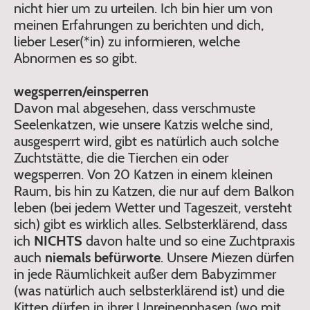
nicht hier um zu urteilen. Ich bin hier um von
meinen Erfahrungen zu berichten und dich,
lieber Leser(*in) zu informieren, welche
Abnormen es so gibt.
wegsperren/einsperren
Davon mal abgesehen, dass verschmuste
Seelenkatzen, wie unsere Katzis welche sind,
ausgesperrt wird, gibt es natürlich auch solche
Zuchtstätte, die die Tierchen ein oder
wegsperren. Von 20 Katzen in einem kleinen
Raum, bis hin zu Katzen, die nur auf dem Balkon
leben (bei jedem Wetter und Tageszeit, versteht
sich) gibt es wirklich alles. Selbsterklärend, dass
ich
NICHTS
davon halte und so eine Zuchtpraxis
auch
niemals befürworte
. Unsere Miezen dürfen
in jede Räumlichkeit außer dem Babyzimmer
(was natürlich auch selbsterklärend ist) und die
Kitten dürfen in ihrer Unreinenphasen (wo mit