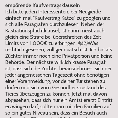
empörende Kaufvertragsklauseln
Ich bitte jeden Interessenten, bei Neugierde
einfach mal "Kaufvertrag Katze" zu googlen und
sich alle Paragrafen durchzulesen. Neben der
Kastrationspflichtklausel, ist dann meist auch
gleich eine Strafe bei überschreiten des Zeit
Limits von 1.000€ zu erbringen. 😅🥴Was
rechtlich gesehen, völliger quatsch ist. Ich bin als
Züchter immer noch eine Privatperson und keine
Behörde. Der nächste wirklich krasse Paragraf
ist, dass sich die Züchter herausnehmen, sich bei
jeder angemessenen Tageszeit ohne benötigen
einer Voranmeldung, vor deiner Tür stehen zu
dürfen und sich vom Gesundheitszustand des
Tieres überzeugen zu können. Jetzt mal davon
abgesehen, dass sich nur ein Amtstierarzt Eintritt
erzwingen darf, sollte man mit den Familien auf
so ein gutes Niveau sein, dass ein Besuch auch