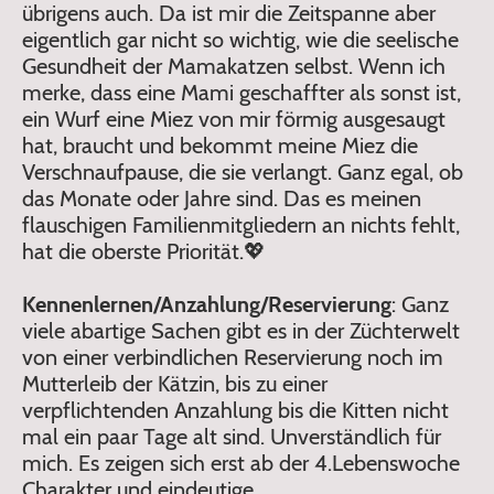
übrigens auch. Da ist mir die Zeitspanne aber
eigentlich gar nicht so wichtig, wie die seelische
Gesundheit der Mamakatzen selbst. Wenn ich
merke, dass eine Mami geschaffter als sonst ist,
ein Wurf eine Miez von mir förmig ausgesaugt
hat, braucht und bekommt meine Miez die
Verschnaufpause, die sie verlangt. Ganz egal, ob
das Monate oder Jahre sind. Das es meinen
flauschigen Familienmitgliedern an nichts fehlt,
hat die oberste Priorität.💖
Kennenlernen/Anzahlung/Reservierung
: Ganz
viele abartige Sachen gibt es in der Züchterwelt
von einer verbindlichen Reservierung noch im
Mutterleib der Kätzin, bis zu einer
verpflichtenden Anzahlung bis die Kitten nicht
mal ein paar Tage alt sind. Unverständlich für
mich. Es zeigen sich erst ab der 4.Lebenswoche
Charakter und eindeutige