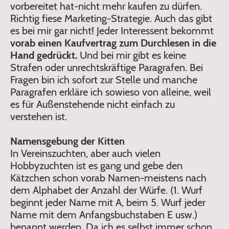
vorbereitet hat-nicht mehr kaufen zu dürfen.
Richtig fiese Marketing-Strategie. Auch das gibt
es bei mir gar nicht! Jeder Interessent bekommt
vorab einen Kaufvertrag zum Durchlesen in die
Hand gedrückt.
Und bei mir gibt es keine
Strafen oder unrechtskräftige Paragrafen. Bei
Fragen bin ich sofort zur Stelle und manche
Paragrafen erkläre ich sowieso von alleine, weil
es für Außenstehende nicht einfach zu
verstehen ist.
Namensgebung der Kitten
In Vereinszuchten, aber auch vielen
Hobbyzuchten ist es gang und gebe den
Kätzchen schon vorab Namen-meistens nach
dem Alphabet der Anzahl der Würfe. (1. Wurf
beginnt jeder Name mit A, beim 5. Wurf jeder
Name mit dem Anfangsbuchstaben E usw.)
benannt werden. Da ich es selbst immer schon