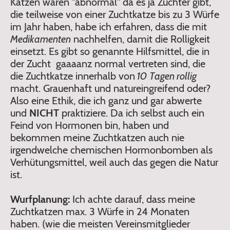
Katzen wären "abnormal" da es ja Züchter gibt,
die teilweise von einer Zuchtkatze bis zu 3 Würfe
im Jahr haben, habe ich erfahren, dass die mit
Medikamenten
nachhelfen, damit die Rolligkeit
einsetzt. Es gibt so genannte Hilfsmittel, die in
der Zucht gaaaanz normal vertreten sind, die
die Zuchtkatze innerhalb von
10 Tagen rollig
macht. Grauenhaft und natureingreifend oder?
Also eine Ethik, die ich ganz und gar abwerte
und
NICHT
praktiziere. Da ich selbst auch ein
Feind von Hormonen bin, haben und
bekommen meine Zuchtkatzen auch nie
irgendwelche chemischen Hormonbomben als
Verhütungsmittel, weil auch das gegen die Natur
ist.
Wurfplanung:
Ich achte darauf, dass meine
Zuchtkatzen max. 3 Würfe in 24 Monaten
haben. (wie die meisten Vereinsmitglieder