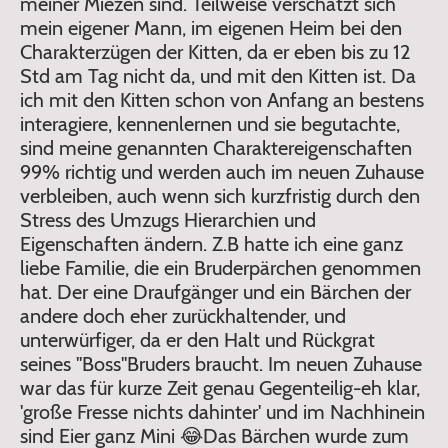
meiner Miezen sind. Teilweise verschätzt sich
mein eigener Mann, im eigenen Heim bei den
Charakterzügen der Kitten, da er eben bis zu 12
Std am Tag nicht da, und mit den Kitten ist. Da
ich mit den Kitten schon von Anfang an bestens
interagiere, kennenlernen und sie begutachte,
sind meine genannten Charaktereigenschaften
99% richtig und werden auch im neuen Zuhause
verbleiben, auch wenn sich kurzfristig durch den
Stress des Umzugs Hierarchien und
Eigenschaften ändern. Z.B hatte ich eine ganz
liebe Familie, die ein Bruderpärchen genommen
hat. Der eine Draufgänger und ein Bärchen der
andere doch eher zurückhaltender, und
unterwürfiger, da er den Halt und Rückgrat
seines "Boss"Bruders braucht. Im neuen Zuhause
war das für kurze Zeit genau Gegenteilig-eh klar,
'große Fresse nichts dahinter' und im Nachhinein
sind Eier ganz Mini 😂Das Bärchen wurde zum