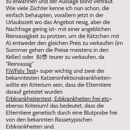
zu erwähnen und der Aussage blind vertraut.
Wie viele Züchter kenne ich nun schon, die
einfach behaupten, vorallem jetzt in der
Urlaubszeit wo das Angebot riesig, aber die
Nachfrage gering ist- mit einer angeblichen
Reinrassigkeit zu protzen, um die Kätzchen mit
A) entweder den gleichen Preis zu verkaufen (im
Sommer gehen die Preise meistens in den
Keller) oder B)😎 teurer zu verkaufen, da
"Reinrassig"
FiV/Felv Test
= super wichtig und zwei der
bekanntesten Katzeninfektionskrankheiten-
sollte ein Kriterium sein, dass die Elterntiere
darauf getestet wurden
Erbkrankheitentest, Erbkrankheiten frei etc
=
ebenso Kriterium! das bedeutet, dass die
Elterntiere genetisch durch eine Blutprobe frei
von den bekannten Rassetypischen
Erbkrankheiten sind.