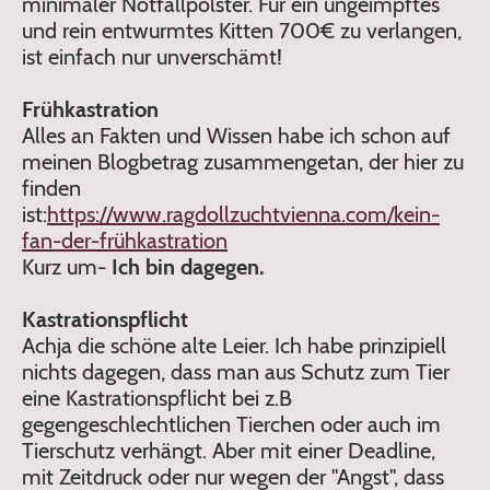
minimaler Notfallpolster. Für ein ungeimpftes
und rein entwurmtes Kitten 700€ zu verlangen,
ist einfach nur unverschämt!
Frühkastration
Alles an Fakten und Wissen habe ich schon auf
meinen Blogbetrag zusammengetan, der hier zu
finden
ist:
https://www.ragdollzuchtvienna.com/kein-
fan-der-frühkastration
Kurz um-
Ich bin dagegen.
Kastrationspflicht
Achja die schöne alte Leier. Ich habe prinzipiell
nichts dagegen, dass man aus Schutz zum Tier
eine Kastrationspflicht bei z.B
gegengeschlechtlichen Tierchen oder auch im
Tierschutz verhängt. Aber mit einer Deadline,
mit Zeitdruck oder nur wegen der "Angst", dass