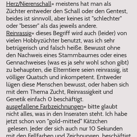
Herz/Nierenschall
= meistens hat man als
Züchter entweder den Schall oder den Gentest,
beides ist sinnvoll, aber keines ist "schlechter"
oder "besser" als das jeweils andere.
Reinrassig
= dieses Begriff wird auch (leider) von
vielen Hobbyzüchter benutzt, was ich sehr
betrügerisch und falsch heiße. Bewusst ohne
den Nachweis eines Stammbaumes oder eines
Gennachweises (was es ja sehr wohl schon gibt)
zu behaupten, die Elterntiere seien reinrassig, ist
völliger Quatsch und inkompetent. Entweder
lügen diese Menschen bewusst, oder haben sich
mit dem Thema Zucht, Reinrassigkeit und
Genetik einfach 0 beschäftigt.
ausgefallene Farbzeichnungen
= bitte glaubt
nicht alles, was in den Inseraten steht. Ich habe
jetzt schon von "gold-mitted" Kätzchen
gelesen. Jeder der sich auch nur 10 Sekunden
mit den Fellfarben und Zeichnungen beschäftigt