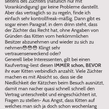
seitens des Züchters (natürlich nur mit
Vorankündigung) gar keine Probleme darstellt.
Aber das vertraglich so zu regeln, finde ich
einfach sehr kontrollfreak-mäßig. Dann gibt es
sogar einen Paragraf, in dem drinn steht, dass
der Züchter das Recht hat, ohne Angaben von
Gründen das Kitten vom herkömmlichen
Besitzer abzunehmen und wieder zu sich zu
nehmen😳😳😳 Klingt sehr
vertrauenserweckend oder?
Generell liebe Interessenten, gilt bei einen
Kaufvertrag-liest diesen
IMMER schon, BEVOR
ihr euer Kitten verbindlich anzahlt. Viele Züchter
machen es mit Absicht so, dass sie die
Niedlichkeit der Kätzchen beim Besuch ausnützt,
damit man nacher quasi schnell schnell den
Vertrag unterschreibt und eingeschüchtert ist,
Fragen zu stellen- Aus Angst, dass Kitten auf
welches man sich ja doch schon wochenlang